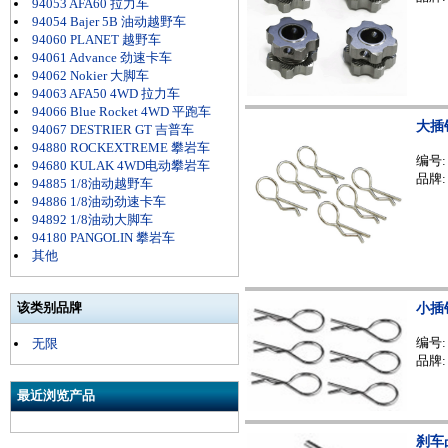
94053 AFA60 拉力车
94054 Bajer 5B 油动越野车
94060 PLANET 越野车
94061 Advance 劲速卡车
94062 Nokier 大脚车
94063 AFA50 4WD 拉力车
94066 Blue Rocket 4WD 平跑车
大插
94067 DESTRIER GT 吉普车
94880 ROCKEXTREME 攀岩车
编号
94680 KULAK 4WD电动攀岩车
品牌:
94885 1/8油动越野车
94886 1/8油动劲速卡车
94892 1/8油动大脚车
94180 PANGOLIN 攀岩车
其他
该类别品牌
小插
编号
无限
品牌:
最近浏览产品
刹车