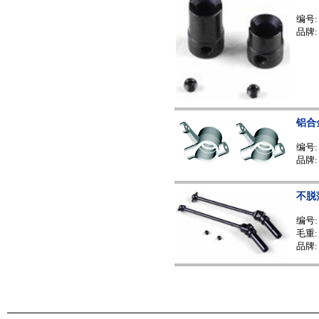
编号
品牌:
铝合
编号
品牌:
不脱
编号
毛重: 
品牌: