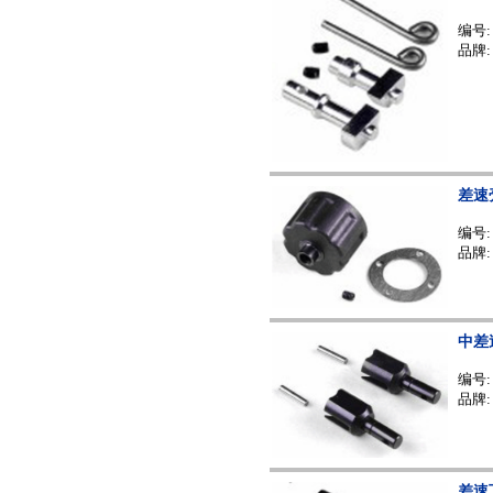
编号
品牌:
差速
编号
品牌:
中差
编号
品牌:
差速