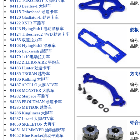
94112 TOKOTBOY 大脚ATV车
品牌:
94113 Beatles-1 大脚车
94115 Tribeshead 劲速卡车
94120 Gladiator-L 劲速卡车
94122 XSTR 平跑车
94123 FlyingFish1 电动漂移车
舵板
94124 Tribeshead2 4WD 劲速卡车
94155 双速拉力车
编号
94163 FlyingFish2 漂移车
品牌:
94166 Backwash 越野车
94170 1/10电动拉力车
94182 ZILLIONAIRE 平跑车
94183 Hunter 劲速卡车
94185 TROIAN 越野车
方向
94186 Kidking 大脚车
编号
94187 APOLLO 大脚ATV车
品牌:
94188 MONSTER 大脚车
94282 Starpace 平跑车
94283 PROUDMAN 劲速卡车
94285 METEOR 越野车
94286 Kingliness 大脚车
94287 Lizard 大脚ATV车
铝合
94050 SKELETON 大脚车
94051 MUMMYER 油动越野车
编号
94052 Blue Rocket油动平跑车
品牌: