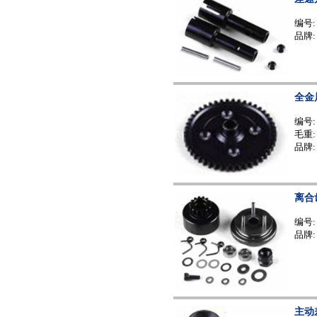
编号
品牌:
全金
编号
毛重: 
品牌:
离合
编号
品牌:
主动